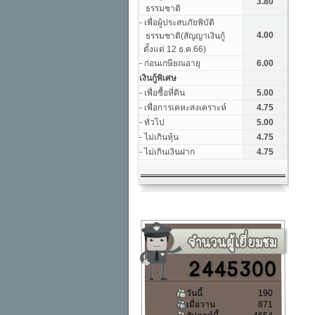
วันนี้
190
เมื่อวาน
871