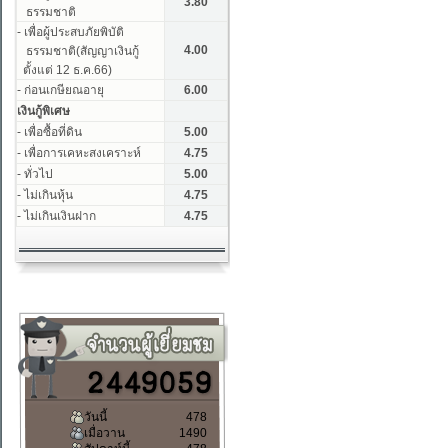
วันนี้
478
เมื่อวาน
1490