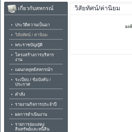
วิสัยทัศน์/ค่านิยม
เกี่ยวกับสหกรณ์
ประวัติความเป็นมา
องค
วิสัยทัศน์ / ค่านิยม
พระราชบัญญัติ
โครงสร้างการบริหาร
งาน
แผนกลยุทธ์สหกรณ์ฯ
ระเบียบ / ข้อบังคับ /
ประกาศ
คำสั่ง
รายงานกิจการประจำปี
ผลการดำเนินงาน
รายการย่อแสดง
สินทรัพย์และหนี้สิน