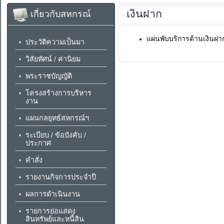
เงินฝาก
เกี่ยวกับสหกรณ์
แผ่นพับบริการด้านเงินฝ
ประวัติความเป็นมา
วิสัยทัศน์ / ค่านิยม
พระราชบัญญัติ
โครงสร้างการบริหาร
งาน
แผนกลยุทธ์สหกรณ์ฯ
ระเบียบ / ข้อบังคับ /
ประกาศ
คำสั่ง
รายงานกิจการประจำปี
ผลการดำเนินงาน
รายการย่อแสดง
สินทรัพย์และหนี้สิน