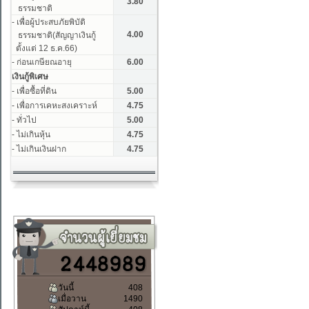
วันนี้
408
เมื่อวาน
1490