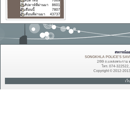
สัปดาห์นี้
7069
สัปดาห์ที่ผ่านมา
8601
เดือนนี้
7807
เดือนที่ผ่านมา
43737
สหกรณ์ออ
SONGKHLA POLICE'S SAVI
2/99 ถ.แหล่งพระราม 
โทร. 074-322522
Copyright © 2012-201
เว็