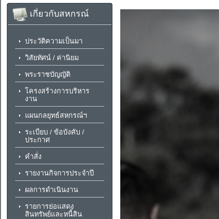
เกี่ยวกับสหกรณ์
ประวัติความเป็นมา
วิสัยทัศน์ / ค่านิยม
พระราชบัญญัติ
โครงสร้างการบริหาร
งาน
แผนกลยุทธ์สหกรณ์ฯ
ระเบียบ / ข้อบังคับ /
ประกาศ
คำสั่ง
รายงานกิจการประจำปี
ผลการดำเนินงาน
รายการย่อแสดง
สินทรัพย์และหนี้สิน