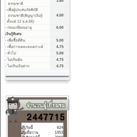
วันนี้
624
เมื่อวาน
1053