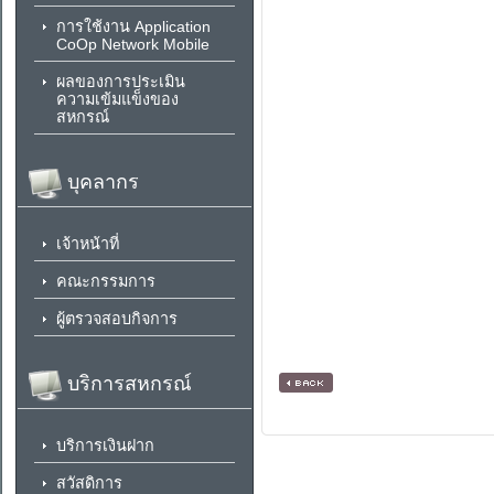
การใช้งาน Application
CoOp Network Mobile
ผลของการประเมิน
ความเข้มแข็งของ
สหกรณ์
บุคลากร
เจ้าหน้าที่
คณะกรรมการ
ผู้ตรวจสอบกิจการ
บริการสหกรณ์
[ กลับหน้าหลัก ]
บริการเงินฝาก
สวัสดิการ