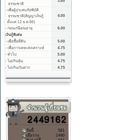
วันนี้
581
เมื่อวาน
1490