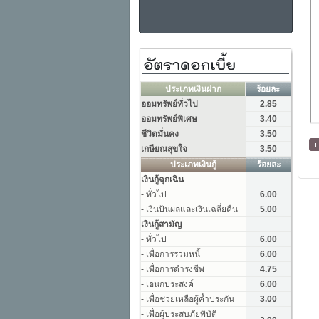
[ กลับหน้าหลัก ]