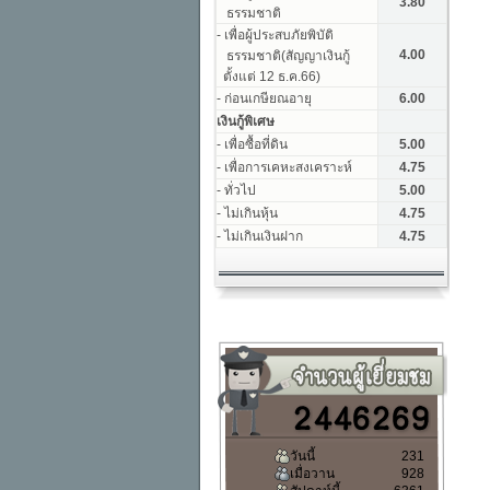
วันนี้
231
เมื่อวาน
928