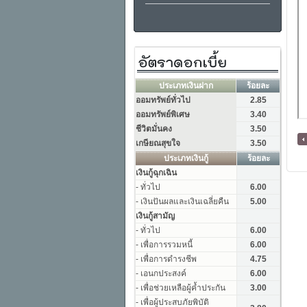
[ กลับหน้าหลัก ]