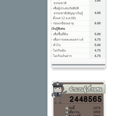
วันนี้
1474
เมื่อวาน
1053